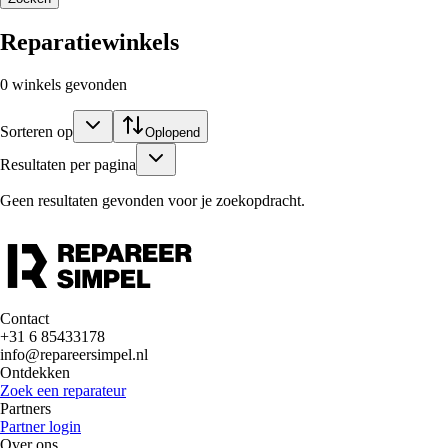
Reparatiewinkels
0 winkels gevonden
Sorteren op
Oplopend
Resultaten per pagina
Geen resultaten gevonden voor je zoekopdracht.
Contact
+31 6 85433178
info@repareersimpel.nl
Ontdekken
Zoek een reparateur
Partners
Partner login
Over ons