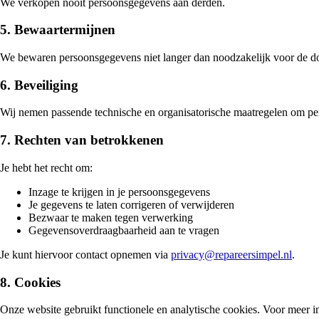
We verkopen nooit persoonsgegevens aan derden.
5. Bewaartermijnen
We bewaren persoonsgegevens niet langer dan noodzakelijk voor de doel
6. Beveiliging
Wij nemen passende technische en organisatorische maatregelen om pe
7. Rechten van betrokkenen
Je hebt het recht om:
Inzage te krijgen in je persoonsgegevens
Je gegevens te laten corrigeren of verwijderen
Bezwaar te maken tegen verwerking
Gegevensoverdraagbaarheid aan te vragen
Je kunt hiervoor contact opnemen via
privacy@repareersimpel.nl
.
8. Cookies
Onze website gebruikt functionele en analytische cookies. Voor meer i