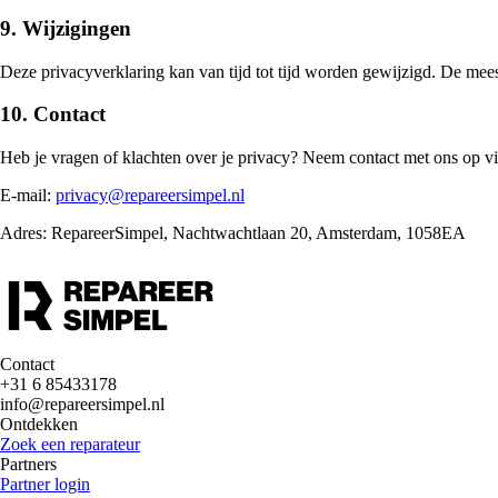
9. Wijzigingen
Deze privacyverklaring kan van tijd tot tijd worden gewijzigd. De meest
10. Contact
Heb je vragen of klachten over je privacy? Neem contact met ons op vi
E-mail:
privacy@repareersimpel.nl
Adres: RepareerSimpel, Nachtwachtlaan 20, Amsterdam, 1058EA
Contact
+31 6 85433178
info@repareersimpel.nl
Ontdekken
Zoek een reparateur
Partners
Partner login