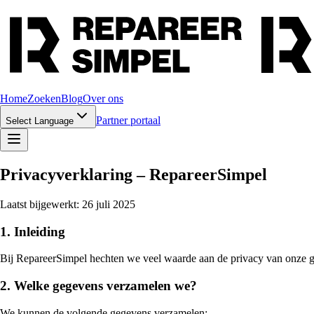
Home
Zoeken
Blog
Over ons
Partner portaal
Select Language
Privacyverklaring – RepareerSimpel
Laatst bijgewerkt: 26 juli 2025
1. Inleiding
Bij RepareerSimpel hechten we veel waarde aan de privacy van onze g
2. Welke gegevens verzamelen we?
We kunnen de volgende gegevens verzamelen: