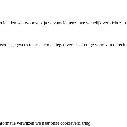
einden waarvoor ze zijn verzameld, tenzij we wettelijk verplicht zijn 
rsoonsgegevens te beschermen tegen verlies of enige vorm van onrech
nformatie verwijzen we naar onze cookieverklaring.